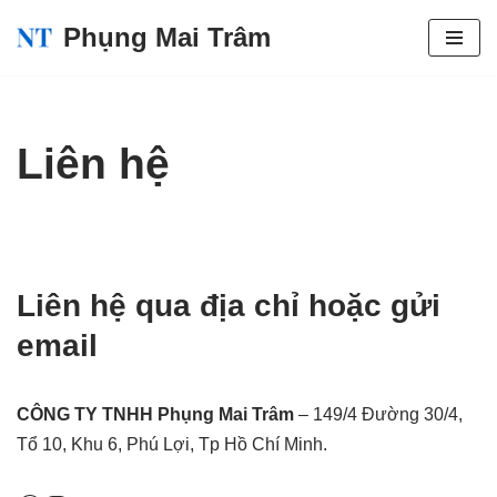
Phụng Mai Trâm
Chuyển
tới
nội
Liên hệ
dung
Liên hệ qua địa chỉ hoặc gửi
email
CÔNG TY TNHH Phụng Mai Trâm
– 149/4 Đường 30/4,
Tổ 10, Khu 6, Phú Lợi, Tp Hồ Chí Minh.