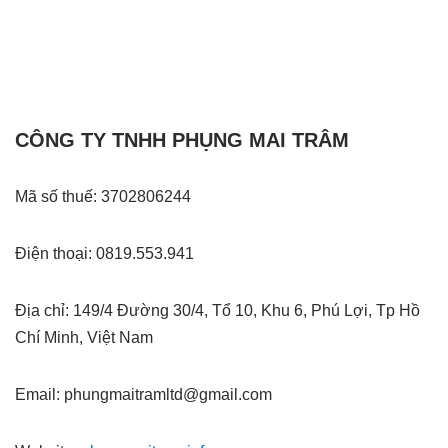
CÔNG TY TNHH PHỤNG MAI TRÂM
Mã số thuế: 3702806244
Điện thoại: 0819.553.941
Địa chỉ: 149/4 Đường 30/4, Tổ 10, Khu 6, Phú Lợi, Tp Hồ
Chí Minh, Việt Nam
Email: phungmaitramltd@gmail.com